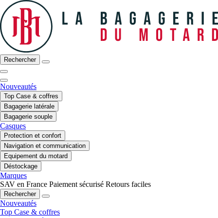
Rechercher
Nouveautés
Top Case & coffres
Bagagerie latérale
Bagagerie souple
Casques
Protection et confort
Navigation et communication
Equipement du motard
Déstockage
Marques
SAV en France
Paiement sécurisé
Retours faciles
Rechercher
Nouveautés
Top Case & coffres