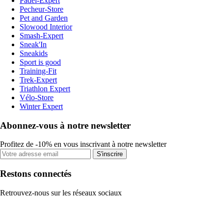
Padel-Expert
Pecheur-Store
Pet and Garden
Slowood Interior
Smash-Expert
Sneak'In
Sneakids
Sport is good
Training-Fit
Trek-Expert
Triathlon Expert
Vélo-Store
Winter Expert
Abonnez-vous à notre newsletter
Profitez de -10% en vous inscrivant à notre newsletter
S'inscrire
Restons connectés
Retrouvez-nous sur les réseaux sociaux