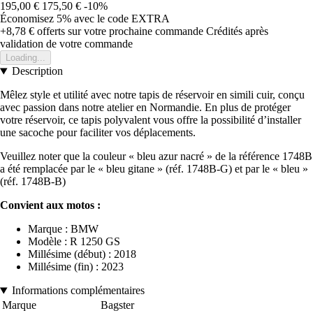
195,00 €
175,50 €
-10%
Économisez 5%
avec le code
EXTRA
+8,78 €
offerts sur votre prochaine commande
Crédités après
validation de votre commande
Loading...
Description
Mêlez style et utilité avec notre tapis de réservoir en simili cuir, conçu
avec passion dans notre atelier en Normandie. En plus de protéger
votre réservoir, ce tapis polyvalent vous offre la possibilité d’installer
une sacoche pour faciliter vos déplacements.
Veuillez noter que la couleur « bleu azur nacré » de la référence 1748B
a été remplacée par le « bleu gitane » (réf. 1748B-G) et par le « bleu »
(réf. 1748B-B)
Convient aux motos :
Marque : BMW
Modèle : R 1250 GS
Millésime (début) : 2018
Millésime (fin) : 2023
Informations complémentaires
Marque
Bagster