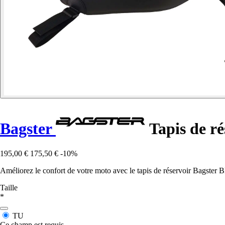
Bagster
Tapis de r
195,00 €
175,50 €
-10%
Améliorez le confort de votre moto avec le tapis de réservoir Bagst
Taille
*
TU
Ce champ est requis