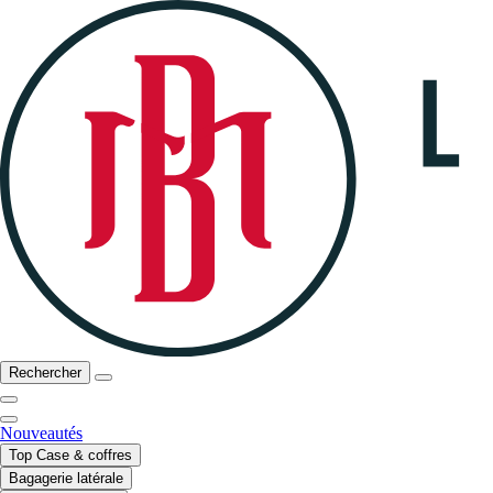
Rechercher
Nouveautés
Top Case & coffres
Bagagerie latérale