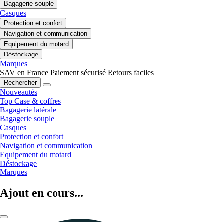
Bagagerie souple
Casques
Protection et confort
Navigation et communication
Equipement du motard
Déstockage
Marques
SAV en France
Paiement sécurisé
Retours faciles
Rechercher
Nouveautés
Top Case & coffres
Bagagerie latérale
Bagagerie souple
Casques
Protection et confort
Navigation et communication
Equipement du motard
Déstockage
Marques
Ajout en cours...