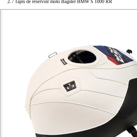
/
Tapis de réservoir moto Bagster BMW S 1000 RR