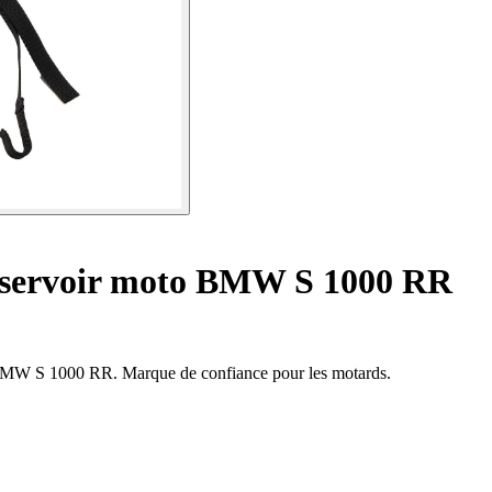
éservoir moto BMW S 1000 RR
er BMW S 1000 RR. Marque de confiance pour les motards.