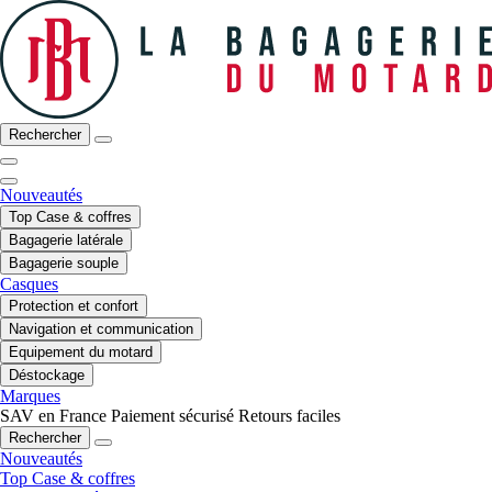
Rechercher
Nouveautés
Top Case & coffres
Bagagerie latérale
Bagagerie souple
Casques
Protection et confort
Navigation et communication
Equipement du motard
Déstockage
Marques
SAV en France
Paiement sécurisé
Retours faciles
Rechercher
Nouveautés
Top Case & coffres