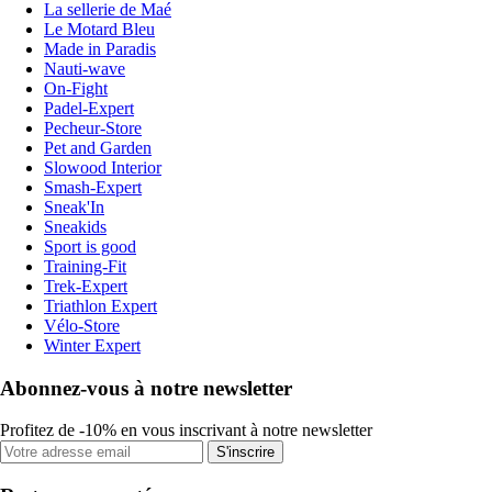
La sellerie de Maé
Le Motard Bleu
Made in Paradis
Nauti-wave
On-Fight
Padel-Expert
Pecheur-Store
Pet and Garden
Slowood Interior
Smash-Expert
Sneak'In
Sneakids
Sport is good
Training-Fit
Trek-Expert
Triathlon Expert
Vélo-Store
Winter Expert
Abonnez-vous à notre newsletter
Profitez de -10% en vous inscrivant à notre newsletter
S'inscrire