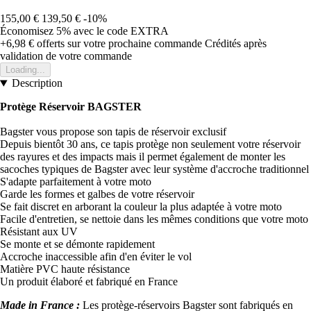
155,00 €
139,50 €
-10%
Économisez 5%
avec le code
EXTRA
+6,98 €
offerts sur votre prochaine commande
Crédités après
validation de votre commande
Loading...
Description
Protège Réservoir BAGSTER
Bagster vous propose son tapis de réservoir exclusif
Depuis bientôt 30 ans, ce tapis protège non seulement votre réservoir
des rayures et des impacts mais il permet également de monter les
sacoches typiques de Bagster avec leur système d'accroche traditionnel
S'adapte parfaitement à votre moto
Garde les formes et galbes de votre réservoir
Se fait discret en arborant la couleur la plus adaptée à votre moto
Facile d'entretien, se nettoie dans les mêmes conditions que votre moto
Résistant aux UV
Se monte et se démonte rapidement
Accroche inaccessible afin d'en éviter le vol
Matière PVC haute résistance
Un produit élaboré et fabriqué en France
Made in France :
Les protège-réservoirs Bagster sont fabriqués en