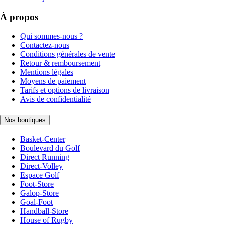
À propos
Qui sommes-nous ?
Contactez-nous
Conditions générales de vente
Retour & remboursement
Mentions légales
Moyens de paiement
Tarifs et options de livraison
Avis de confidentialité
Nos boutiques
Basket-Center
Boulevard du Golf
Direct Running
Direct-Volley
Espace Golf
Foot-Store
Galop-Store
Goal-Foot
Handball-Store
House of Rugby