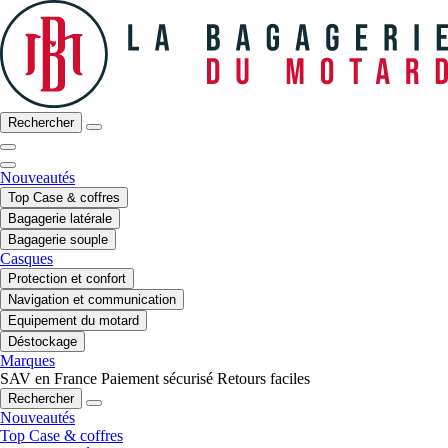
Rechercher
Nouveautés
Top Case & coffres
Bagagerie latérale
Bagagerie souple
Casques
Protection et confort
Navigation et communication
Equipement du motard
Déstockage
Marques
SAV en France
Paiement sécurisé
Retours faciles
Rechercher
Nouveautés
Top Case & coffres