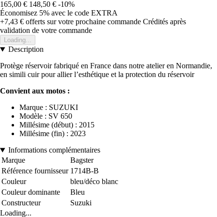
165,00 €
148,50 €
-10%
Économisez 5%
avec le code
EXTRA
+7,43 €
offerts sur votre prochaine commande
Crédités après
validation de votre commande
Loading...
Description
Protège réservoir fabriqué en France dans notre atelier en Normandie,
en simili cuir pour allier l’esthétique et la protection du réservoir
Convient aux motos :
Marque : SUZUKI
Modèle : SV 650
Millésime (début) : 2015
Millésime (fin) : 2023
Informations complémentaires
Marque
Bagster
Référence fournisseur
1714B-B
Couleur
bleu/déco blanc
Couleur dominante
Bleu
Constructeur
Suzuki
Loading...