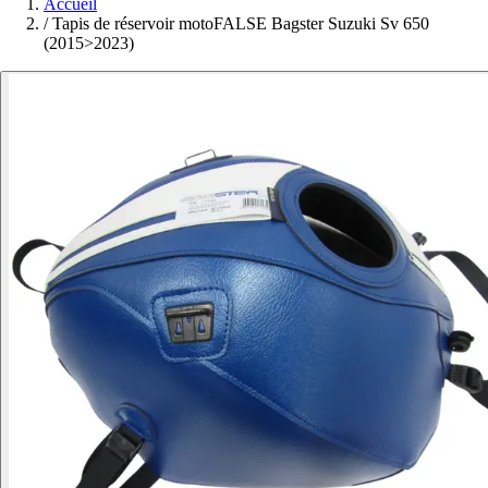
Accueil
/
Tapis de réservoir motoFALSE Bagster Suzuki Sv 650
(2015>2023)