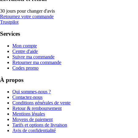
30 jours pour changer d'avis
Retournez votre commande
Trustpilot
Services
Mon compte
Centre d'aide
Suivre ma commande
Retourner ma commande
Codes promo
À propos
Qui sommes-nous ?
Contactez-nous
Conditions générales de vente
Retour & remboursement
Mentions légales
Moyens de paiement
Tarifs et options de livraison
Avis de confidentialité