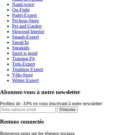
Nauti-wave
On-Fight
Padel-Expert
Pecheur-Store
Pet and Garden
Slowood Interior
Smash-Expert
Sneak'In
Sneakids
Sport is good
Training-Fit
Trek-Expert
Triathlon Expert
Vélo-Store
Winter Expert
Abonnez-vous à notre newsletter
Profitez de -10% en vous inscrivant à notre newsletter
S'inscrire
Restons connectés
Retrouvez-nous sur les réseaux sociaux