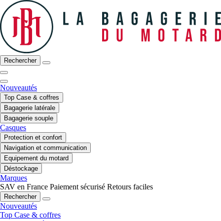
Rechercher
Nouveautés
Top Case & coffres
Bagagerie latérale
Bagagerie souple
Casques
Protection et confort
Navigation et communication
Equipement du motard
Déstockage
Marques
SAV en France
Paiement sécurisé
Retours faciles
Rechercher
Nouveautés
Top Case & coffres