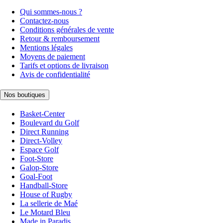
Qui sommes-nous ?
Contactez-nous
Conditions générales de vente
Retour & remboursement
Mentions légales
Moyens de paiement
Tarifs et options de livraison
Avis de confidentialité
Nos boutiques
Basket-Center
Boulevard du Golf
Direct Running
Direct-Volley
Espace Golf
Foot-Store
Galop-Store
Goal-Foot
Handball-Store
House of Rugby
La sellerie de Maé
Le Motard Bleu
Made in Paradis