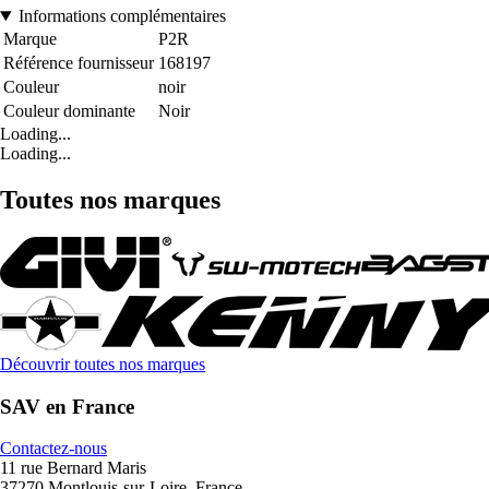
Informations complémentaires
Marque
P2R
Référence fournisseur
168197
Couleur
noir
Couleur dominante
Noir
Loading...
Loading...
Toutes nos marques
Découvrir toutes nos marques
SAV en France
Contactez-nous
11 rue Bernard Maris
37270 Montlouis-sur-Loire, France