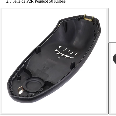
/
Selle de P2R Peugeot 50 Kisbee