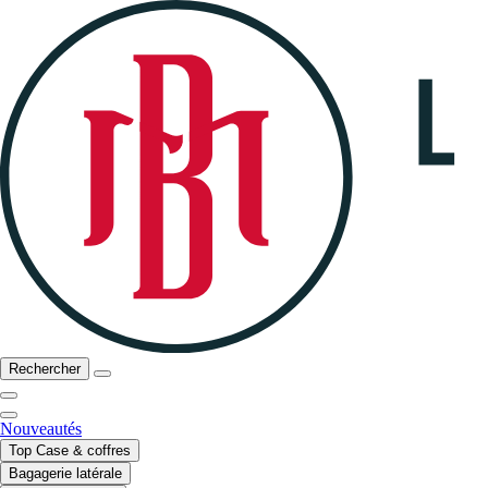
Rechercher
Nouveautés
Top Case & coffres
Bagagerie latérale