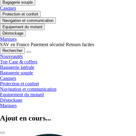
Bagagerie souple
Casques
Protection et confort
Navigation et communication
Equipement du motard
Déstockage
Marques
SAV en France
Paiement sécurisé
Retours faciles
Rechercher
Nouveautés
Top Case & coffres
Bagagerie latérale
Bagagerie souple
Casques
Protection et confort
Navigation et communication
Equipement du motard
Déstockage
Marques
Ajout en cours...