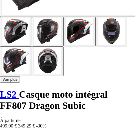
Voir plus
LS2
Casque moto intégral
FF807 Dragon Subic
À partir de
499,00 €
349,29 €
-30%