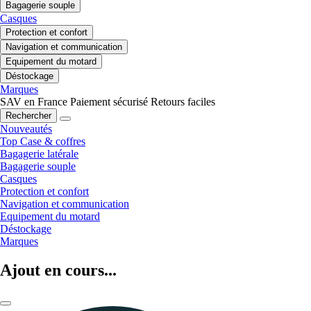
Bagagerie souple
Casques
Protection et confort
Navigation et communication
Equipement du motard
Déstockage
Marques
SAV en France
Paiement sécurisé
Retours faciles
Rechercher
Nouveautés
Top Case & coffres
Bagagerie latérale
Bagagerie souple
Casques
Protection et confort
Navigation et communication
Equipement du motard
Déstockage
Marques
Ajout en cours...