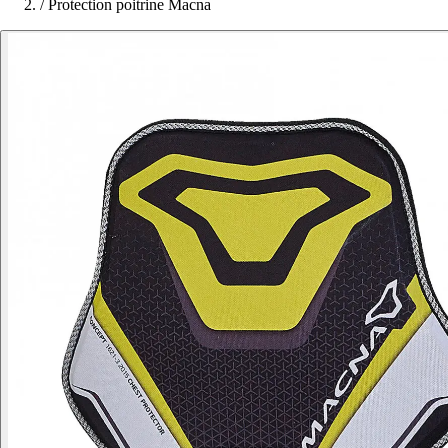
/
Protection poitrine Macna