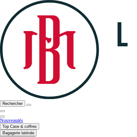
Rechercher
Nouveautés
Top Case & coffres
Bagagerie latérale