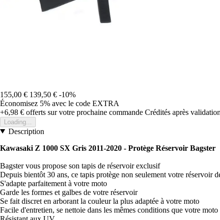
155,00 €
139,50 €
-10%
Économisez 5%
avec le code
EXTRA
+6,98 €
offerts sur votre prochaine commande
Crédités après validati
Loading...
Description
Kawasaki Z 1000 SX Gris 2011-2020 - Protège Réservoir Bagster
Bagster vous propose son tapis de réservoir exclusif
Depuis bientôt 30 ans, ce tapis protège non seulement votre réservoir d
S'adapte parfaitement à votre moto
Garde les formes et galbes de votre réservoir
Se fait discret en arborant la couleur la plus adaptée à votre moto
Facile d'entretien, se nettoie dans les mêmes conditions que votre moto
Résistant aux UV