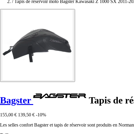
/
Tapis de réservoir moto Bagster Kawasaki Z 1000 SX 2011-2
Bagster
Tapis de r
155,00 €
139,50 €
-10%
Les selles confort Bagster et tapis de réservoir sont produits en Norman