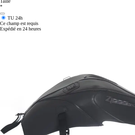
Taille
*
TU
24h
Ce champ est requis
Expédié en 24 heures