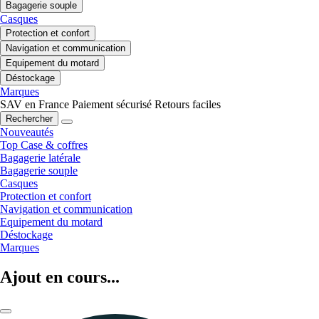
Bagagerie souple
Casques
Protection et confort
Navigation et communication
Equipement du motard
Déstockage
Marques
SAV en France
Paiement sécurisé
Retours faciles
Rechercher
Nouveautés
Top Case & coffres
Bagagerie latérale
Bagagerie souple
Casques
Protection et confort
Navigation et communication
Equipement du motard
Déstockage
Marques
Ajout en cours...