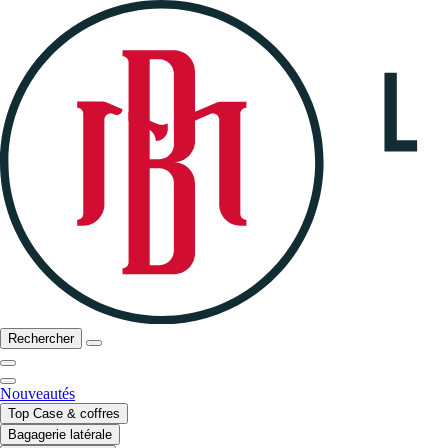
Rechercher
Nouveautés
Top Case & coffres
Bagagerie latérale