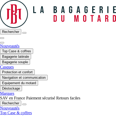
Rechercher
Nouveautés
Top Case & coffres
Bagagerie latérale
Bagagerie souple
Casques
Protection et confort
Navigation et communication
Equipement du motard
Déstockage
Marques
SAV en France
Paiement sécurisé
Retours faciles
Rechercher
Nouveautés
Top Case & coffres