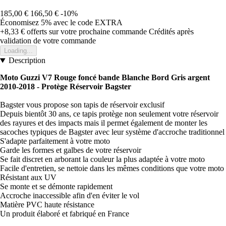
185,00 €
166,50 €
-10%
Économisez 5%
avec le code
EXTRA
+8,33 €
offerts sur votre prochaine commande
Crédités après
validation de votre commande
Loading...
Description
Moto Guzzi V7 Rouge foncé bande Blanche Bord Gris argent
2010-2018 - Protège Réservoir Bagster
Bagster vous propose son tapis de réservoir exclusif
Depuis bientôt 30 ans, ce tapis protège non seulement votre réservoir
des rayures et des impacts mais il permet également de monter les
sacoches typiques de Bagster avec leur système d'accroche traditionnel
S'adapte parfaitement à votre moto
Garde les formes et galbes de votre réservoir
Se fait discret en arborant la couleur la plus adaptée à votre moto
Facile d'entretien, se nettoie dans les mêmes conditions que votre moto
Résistant aux UV
Se monte et se démonte rapidement
Accroche inaccessible afin d'en éviter le vol
Matière PVC haute résistance
Un produit élaboré et fabriqué en France