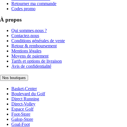
Retourner ma commande
Codes promo
À propos
Qui sommes-nous ?
Contactez-nous
Conditions générales de vente
Retour & remboursement
Mentions légales
Moyens de paiement
Tarifs et options de livraison
Avis de confidentialité
Nos boutiques
Basket-Center
Boulevard du Golf
Direct Running
Direct-Volley
Espace Golf
Foot-Store
Galop-Store
Goal-Foot