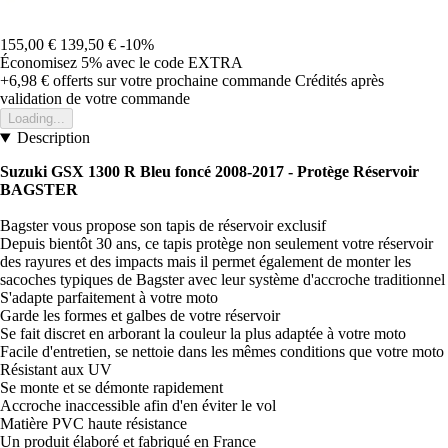
155,00 €
139,50 €
-10%
Économisez 5%
avec le code
EXTRA
+6,98 €
offerts sur votre prochaine commande
Crédités après
validation de votre commande
Loading...
Description
Suzuki GSX 1300 R Bleu foncé 2008-2017 - Protège Réservoir
BAGSTER
Bagster vous propose son tapis de réservoir exclusif
Depuis bientôt 30 ans, ce tapis protège non seulement votre réservoir
des rayures et des impacts mais il permet également de monter les
sacoches typiques de Bagster avec leur système d'accroche traditionnel
S'adapte parfaitement à votre moto
Garde les formes et galbes de votre réservoir
Se fait discret en arborant la couleur la plus adaptée à votre moto
Facile d'entretien, se nettoie dans les mêmes conditions que votre moto
Résistant aux UV
Se monte et se démonte rapidement
Accroche inaccessible afin d'en éviter le vol
Matière PVC haute résistance
Un produit élaboré et fabriqué en France