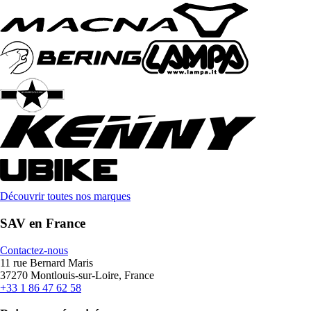
Découvrir toutes nos marques
SAV en France
Contactez-nous
11 rue Bernard Maris
37270 Montlouis-sur-Loire, France
+33 1 86 47 62 58