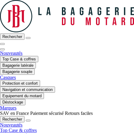
Rechercher
Nouveautés
Top Case & coffres
Bagagerie latérale
Bagagerie souple
Casques
Protection et confort
Navigation et communication
Equipement du motard
Déstockage
Marques
SAV en France
Paiement sécurisé
Retours faciles
Rechercher
Nouveautés
Top Case & coffres