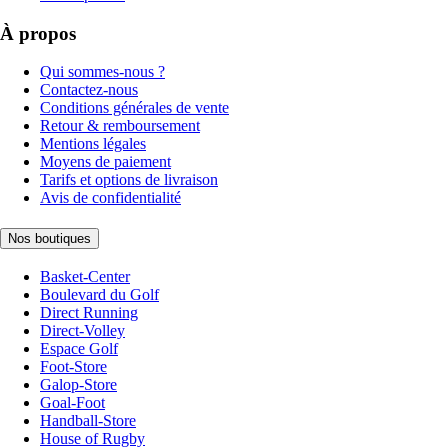
À propos
Qui sommes-nous ?
Contactez-nous
Conditions générales de vente
Retour & remboursement
Mentions légales
Moyens de paiement
Tarifs et options de livraison
Avis de confidentialité
Nos boutiques
Basket-Center
Boulevard du Golf
Direct Running
Direct-Volley
Espace Golf
Foot-Store
Galop-Store
Goal-Foot
Handball-Store
House of Rugby