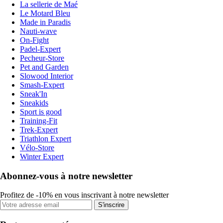
La sellerie de Maé
Le Motard Bleu
Made in Paradis
Nauti-wave
On-Fight
Padel-Expert
Pecheur-Store
Pet and Garden
Slowood Interior
Smash-Expert
Sneak'In
Sneakids
Sport is good
Training-Fit
Trek-Expert
Triathlon Expert
Vélo-Store
Winter Expert
Abonnez-vous à notre newsletter
Profitez de -10% en vous inscrivant à notre newsletter
S'inscrire