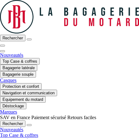
Rechercher
Nouveautés
Top Case & coffres
Bagagerie latérale
Bagagerie souple
Casques
Protection et confort
Navigation et communication
Equipement du motard
Déstockage
Marques
SAV en France
Paiement sécurisé
Retours faciles
Rechercher
Nouveautés
Top Case & coffres