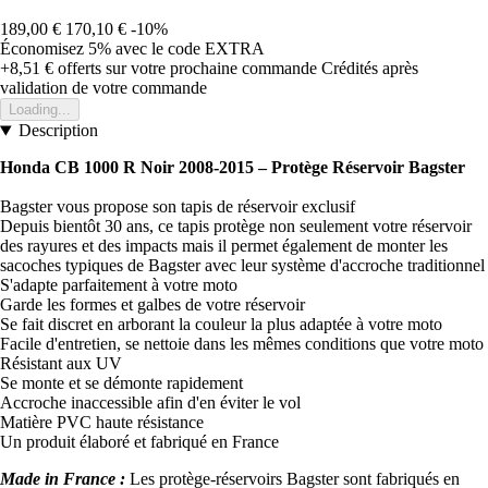
189,00 €
170,10 €
-10%
Économisez 5%
avec le code
EXTRA
+8,51 €
offerts sur votre prochaine commande
Crédités après
validation de votre commande
Loading...
Description
Honda CB 1000 R Noir 2008-2015 – Protège Réservoir Bagster
Bagster vous propose son tapis de réservoir exclusif
Depuis bientôt 30 ans, ce tapis protège non seulement votre réservoir
des rayures et des impacts mais il permet également de monter les
sacoches typiques de Bagster avec leur système d'accroche traditionnel
S'adapte parfaitement à votre moto
Garde les formes et galbes de votre réservoir
Se fait discret en arborant la couleur la plus adaptée à votre moto
Facile d'entretien, se nettoie dans les mêmes conditions que votre moto
Résistant aux UV
Se monte et se démonte rapidement
Accroche inaccessible afin d'en éviter le vol
Matière PVC haute résistance
Un produit élaboré et fabriqué en France
Made in France :
Les protège-réservoirs Bagster sont fabriqués en