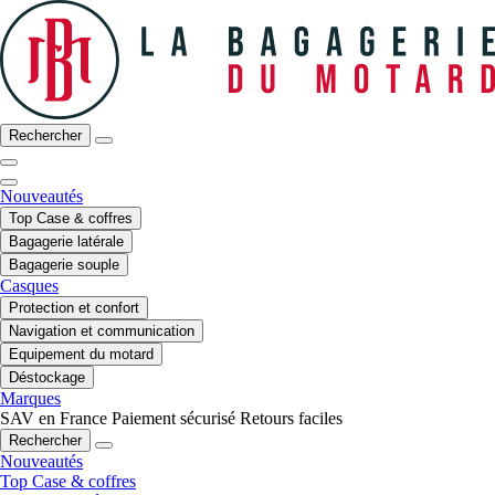
Rechercher
Nouveautés
Top Case & coffres
Bagagerie latérale
Bagagerie souple
Casques
Protection et confort
Navigation et communication
Equipement du motard
Déstockage
Marques
SAV en France
Paiement sécurisé
Retours faciles
Rechercher
Nouveautés
Top Case & coffres