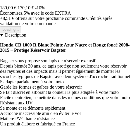
189,00 €
170,10 €
-10%
Économisez 5%
avec le code
EXTRA
+8,51 €
offerts sur votre prochaine commande
Crédités après
validation de votre commande
Loading...
Description
Honda CB 1000 R Blanc Pointe Azur Nacre et Rouge foncé 2008-
2015 – Protège Réservoir Bagster
Bagster vous propose son tapis de réservoir exclusif
Depuis bientôt 30 ans, ce tapis protège non seulement votre réservoir
des rayures et des impacts mais il permet également de monter les
sacoches typiques de Bagster avec leur système d'accroche traditionnel
S'adapte parfaitement à votre moto
Garde les formes et galbes de votre réservoir
Se fait discret en arborant la couleur la plus adaptée à votre moto
Facile d'entretien, se nettoie dans les mêmes conditions que votre moto
Résistant aux UV
Se monte et se démonte rapidement
Accroche inaccessible afin d'en éviter le vol
Matière PVC haute résistance
Un produit élaboré et fabriqué en France