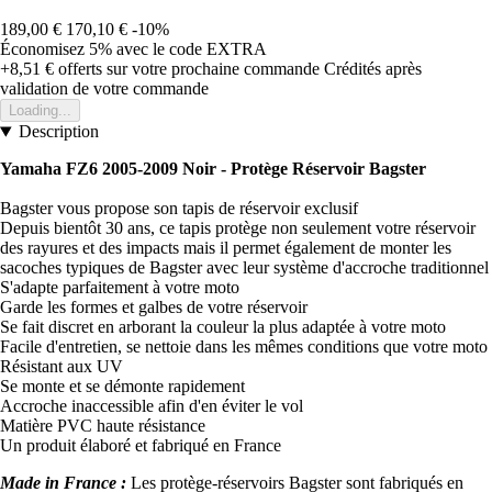
189,00 €
170,10 €
-10%
Économisez 5%
avec le code
EXTRA
+8,51 €
offerts sur votre prochaine commande
Crédités après
validation de votre commande
Loading...
Description
Yamaha FZ6 2005-2009 Noir -
Protège Réservoir Bagster
Bagster vous propose son tapis de réservoir exclusif
Depuis bientôt 30 ans, ce tapis protège non seulement votre réservoir
des rayures et des impacts mais il permet également de monter les
sacoches typiques de Bagster avec leur système d'accroche traditionnel
S'adapte parfaitement à votre moto
Garde les formes et galbes de votre réservoir
Se fait discret en arborant la couleur la plus adaptée à votre moto
Facile d'entretien, se nettoie dans les mêmes conditions que votre moto
Résistant aux UV
Se monte et se démonte rapidement
Accroche inaccessible afin d'en éviter le vol
Matière PVC haute résistance
Un produit élaboré et fabriqué en France
Made in France :
Les protège-réservoirs Bagster sont fabriqués en