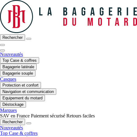
Rechercher
Nouveautés
Top Case & coffres
Bagagerie latérale
Bagagerie souple
Casques
Protection et confort
Navigation et communication
Equipement du motard
Déstockage
Marques
SAV en France
Paiement sécurisé
Retours faciles
Rechercher
Nouveautés
Top Case & coffres