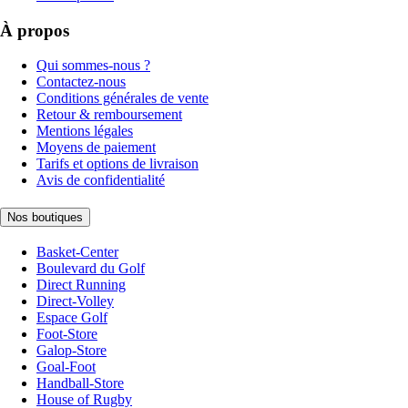
À propos
Qui sommes-nous ?
Contactez-nous
Conditions générales de vente
Retour & remboursement
Mentions légales
Moyens de paiement
Tarifs et options de livraison
Avis de confidentialité
Nos boutiques
Basket-Center
Boulevard du Golf
Direct Running
Direct-Volley
Espace Golf
Foot-Store
Galop-Store
Goal-Foot
Handball-Store
House of Rugby