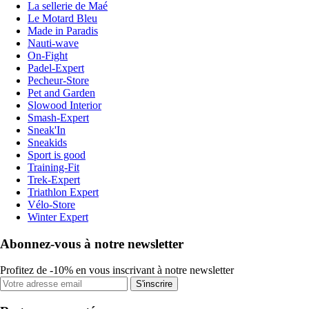
La sellerie de Maé
Le Motard Bleu
Made in Paradis
Nauti-wave
On-Fight
Padel-Expert
Pecheur-Store
Pet and Garden
Slowood Interior
Smash-Expert
Sneak'In
Sneakids
Sport is good
Training-Fit
Trek-Expert
Triathlon Expert
Vélo-Store
Winter Expert
Abonnez-vous à notre newsletter
Profitez de -10% en vous inscrivant à notre newsletter
S'inscrire