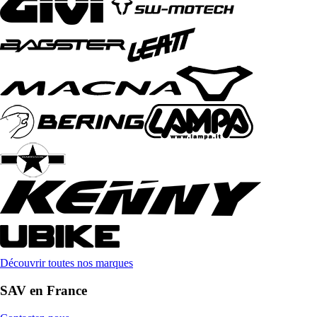
Découvrir toutes nos marques
SAV en France