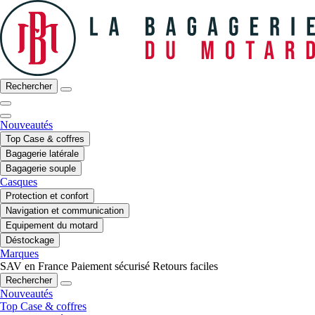
Rechercher
Nouveautés
Top Case & coffres
Bagagerie latérale
Bagagerie souple
Casques
Protection et confort
Navigation et communication
Equipement du motard
Déstockage
Marques
SAV en France
Paiement sécurisé
Retours faciles
Rechercher
Nouveautés
Top Case & coffres