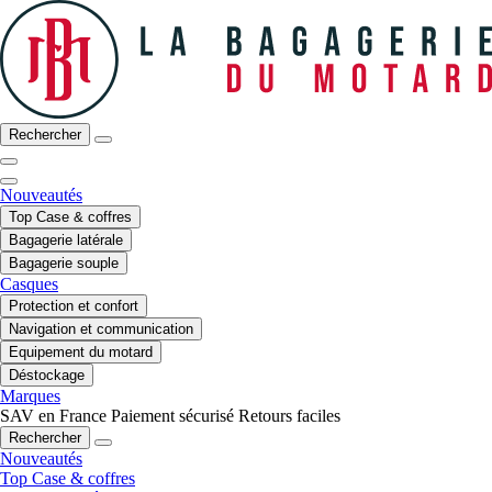
Rechercher
Nouveautés
Top Case & coffres
Bagagerie latérale
Bagagerie souple
Casques
Protection et confort
Navigation et communication
Equipement du motard
Déstockage
Marques
SAV en France
Paiement sécurisé
Retours faciles
Rechercher
Nouveautés
Top Case & coffres