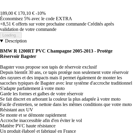
189,00 €
170,10 €
-10%
Économisez 5%
avec le code
EXTRA
+8,51 €
offerts sur votre prochaine commande
Crédités après
validation de votre commande
Loading...
Description
BMW R 1200RT PVC Champagne 2005-2013 - Protège
Réservoir Bagster
Bagster vous propose son tapis de réservoir exclusif
Depuis bientôt 30 ans, ce tapis protège non seulement votre réservoir
des rayures et des impacts mais il permet également de monter les
sacoches typiques de Bagster avec leur système d'accroche traditionnel
S'adapte parfaitement à votre moto
Garde les formes et galbes de votre réservoir
Se fait discret en arborant la couleur la plus adaptée à votre moto
Facile d'entretien, se nettoie dans les mêmes conditions que votre moto
Résistant aux UV
Se monte et se démonte rapidement
Accroche inaccessible afin d'en éviter le vol
Matière PVC haute résistance
Un produit élaboré et fabriqué en France