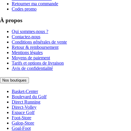
Retourner ma commande
Codes promo
À propos
Qui sommes-nous ?
Contactez-nous
Conditions générales de vente
Retour & remboursement
Mentions légales
Moyens de paiement
Tarifs et options de livraison
Avis de confidentialité
Nos boutiques
Basket-Center
Boulevard du Golf
Direct Running
Direct-Volley
Espace Golf
Foot-Store
Galop-Store
Goal-Foot