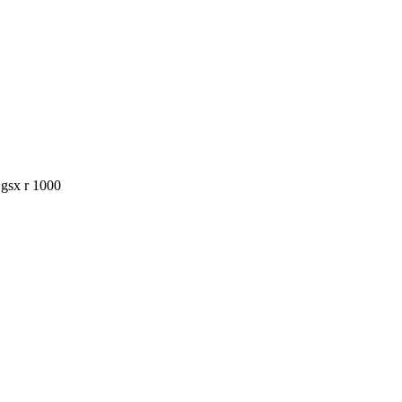
r gsx r 1000