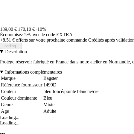
189,00 €
170,10 €
-10%
Économisez 5%
avec le code
EXTRA
+8,51 €
offerts sur votre prochaine commande
Crédités après validati
Loading...
Description
Protège réservoir fabriqué en France dans notre atelier en Normandie, en 
Informations complémentaires
Marque
Bagster
Référence fournisseur
1499D
Couleur
bleu foncé/pointe blanche/ciel
Couleur dominante
Bleu
Genre
Mixte
Age
Adulte
Loading...
Loading...