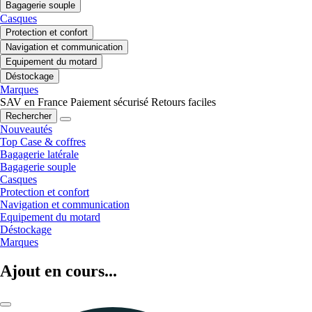
Bagagerie souple
Casques
Protection et confort
Navigation et communication
Equipement du motard
Déstockage
Marques
SAV en France
Paiement sécurisé
Retours faciles
Rechercher
Nouveautés
Top Case & coffres
Bagagerie latérale
Bagagerie souple
Casques
Protection et confort
Navigation et communication
Equipement du motard
Déstockage
Marques
Ajout en cours...