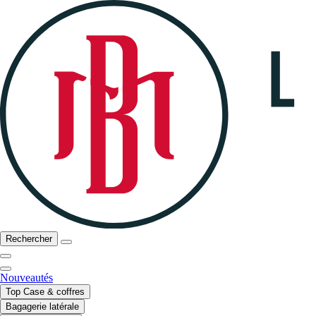
Rechercher
Nouveautés
Top Case & coffres
Bagagerie latérale