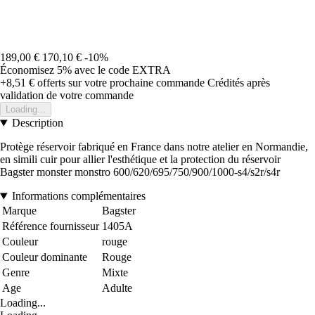
189,00 €
170,10 €
-10%
Économisez 5%
avec le code
EXTRA
+8,51 €
offerts sur votre prochaine commande
Crédités après
validation de votre commande
Loading...
Description
Protège réservoir fabriqué en France dans notre atelier en Normandie,
en simili cuir pour allier l'esthétique et la protection du réservoir
Bagster monster monstro 600/620/695/750/900/1000-s4/s2r/s4r
Informations complémentaires
Marque
Bagster
Référence fournisseur
1405A
Couleur
rouge
Couleur dominante
Rouge
Genre
Mixte
Age
Adulte
Loading...