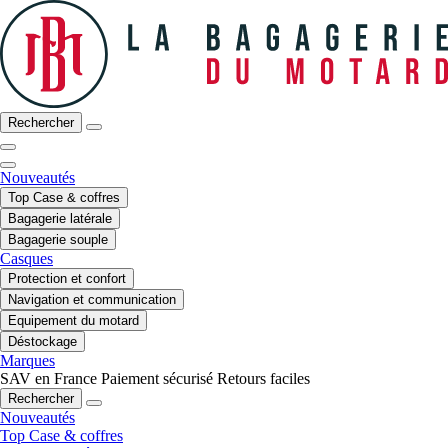
Rechercher
Nouveautés
Top Case & coffres
Bagagerie latérale
Bagagerie souple
Casques
Protection et confort
Navigation et communication
Equipement du motard
Déstockage
Marques
SAV en France
Paiement sécurisé
Retours faciles
Rechercher
Nouveautés
Top Case & coffres