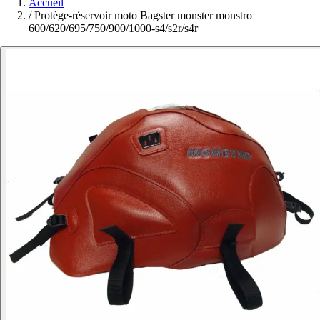
Accueil
/
Protège-réservoir moto Bagster monster monstro
600/620/695/750/900/1000-s4/s2r/s4r