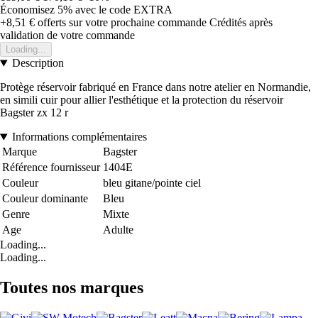
Économisez 5%
avec le code
EXTRA
+8,51 €
offerts sur votre prochaine commande
Crédités après
validation de votre commande
Loading...
Description
Protège réservoir fabriqué en France dans notre atelier en Normandie,
en simili cuir pour allier l'esthétique et la protection du réservoir
Bagster zx 12 r
Informations complémentaires
Marque
Bagster
Référence fournisseur
1404E
Couleur
bleu gitane/pointe ciel
Couleur dominante
Bleu
Genre
Mixte
Age
Adulte
Loading...
Loading...
Toutes nos marques