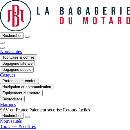
Rechercher
Nouveautés
Top Case & coffres
Bagagerie latérale
Bagagerie souple
Casques
Protection et confort
Navigation et communication
Equipement du motard
Déstockage
Marques
SAV en France
Paiement sécurisé
Retours faciles
Rechercher
Nouveautés
Top Case & coffres