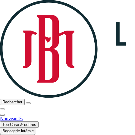
Rechercher
Nouveautés
Top Case & coffres
Bagagerie latérale