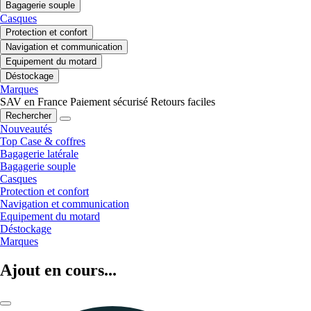
Bagagerie souple
Casques
Protection et confort
Navigation et communication
Equipement du motard
Déstockage
Marques
SAV en France
Paiement sécurisé
Retours faciles
Rechercher
Nouveautés
Top Case & coffres
Bagagerie latérale
Bagagerie souple
Casques
Protection et confort
Navigation et communication
Equipement du motard
Déstockage
Marques
Ajout en cours...