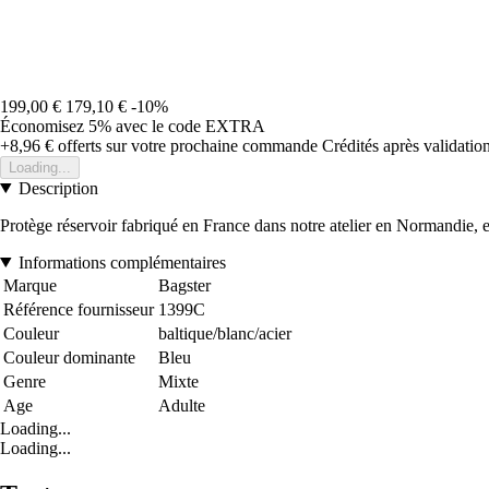
199,00 €
179,10 €
-10%
Économisez 5%
avec le code
EXTRA
+8,96 €
offerts sur votre prochaine commande
Crédités après validati
Loading...
Description
Protège réservoir fabriqué en France dans notre atelier en Normandie, en 
Informations complémentaires
Marque
Bagster
Référence fournisseur
1399C
Couleur
baltique/blanc/acier
Couleur dominante
Bleu
Genre
Mixte
Age
Adulte
Loading...
Loading...