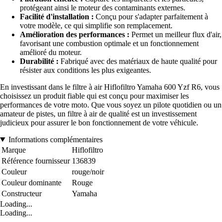
protégeant ainsi le moteur des contaminants externes.
Facilité d'installation :
Conçu pour s'adapter parfaitement à
votre modèle, ce qui simplifie son remplacement.
Amélioration des performances :
Permet un meilleur flux d'air,
favorisant une combustion optimale et un fonctionnement
amélioré du moteur.
Durabilité :
Fabriqué avec des matériaux de haute qualité pour
résister aux conditions les plus exigeantes.
En investissant dans le filtre à air Hiflofiltro Yamaha 600 Yzf R6, vous
choisissez un produit fiable qui est conçu pour maximiser les
performances de votre moto. Que vous soyez un pilote quotidien ou un
amateur de pistes, un filtre à air de qualité est un investissement
judicieux pour assurer le bon fonctionnement de votre véhicule.
Informations complémentaires
Marque
Hiflofiltro
Référence fournisseur
136839
Couleur
rouge/noir
Couleur dominante
Rouge
Constructeur
Yamaha
Loading...
Loading...