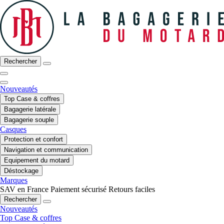
Rechercher
Nouveautés
Top Case & coffres
Bagagerie latérale
Bagagerie souple
Casques
Protection et confort
Navigation et communication
Equipement du motard
Déstockage
Marques
SAV en France
Paiement sécurisé
Retours faciles
Rechercher
Nouveautés
Top Case & coffres