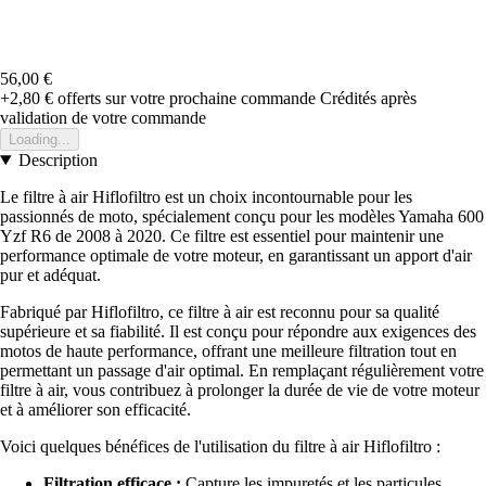
56,00 €
+2,80 €
offerts sur votre prochaine commande
Crédités après
validation de votre commande
Loading...
Description
Le filtre à air Hiflofiltro est un choix incontournable pour les
passionnés de moto, spécialement conçu pour les modèles Yamaha 600
Yzf R6 de 2008 à 2020. Ce filtre est essentiel pour maintenir une
performance optimale de votre moteur, en garantissant un apport d'air
pur et adéquat.
Fabriqué par Hiflofiltro, ce filtre à air est reconnu pour sa qualité
supérieure et sa fiabilité. Il est conçu pour répondre aux exigences des
motos de haute performance, offrant une meilleure filtration tout en
permettant un passage d'air optimal. En remplaçant régulièrement votre
filtre à air, vous contribuez à prolonger la durée de vie de votre moteur
et à améliorer son efficacité.
Voici quelques bénéfices de l'utilisation du filtre à air Hiflofiltro :
Filtration efficace :
Capture les impuretés et les particules,