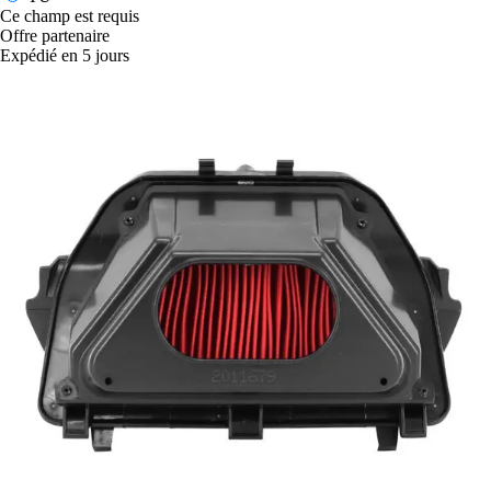
Ce champ est requis
Offre partenaire
Expédié en 5 jours