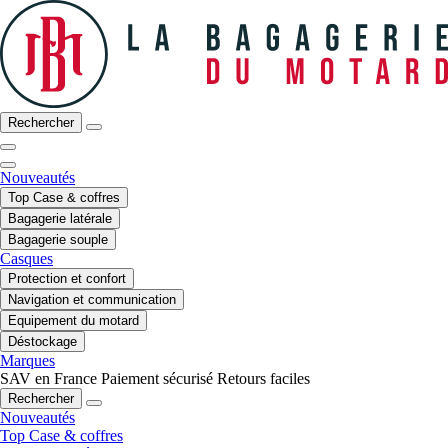
Rechercher
Nouveautés
Top Case & coffres
Bagagerie latérale
Bagagerie souple
Casques
Protection et confort
Navigation et communication
Equipement du motard
Déstockage
Marques
SAV en France
Paiement sécurisé
Retours faciles
Rechercher
Nouveautés
Top Case & coffres