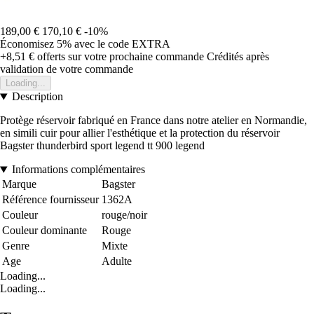
189,00 €
170,10 €
-10%
Économisez 5%
avec le code
EXTRA
+8,51 €
offerts sur votre prochaine commande
Crédités après
validation de votre commande
Loading...
Description
Protège réservoir fabriqué en France dans notre atelier en Normandie,
en simili cuir pour allier l'esthétique et la protection du réservoir
Bagster thunderbird sport legend tt 900 legend
Informations complémentaires
Marque
Bagster
Référence fournisseur
1362A
Couleur
rouge/noir
Couleur dominante
Rouge
Genre
Mixte
Age
Adulte
Loading...
Loading...