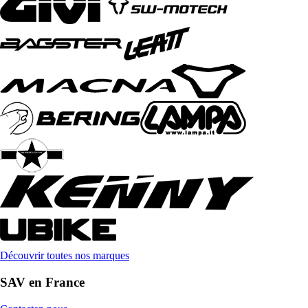
Découvrir toutes nos marques
SAV en France