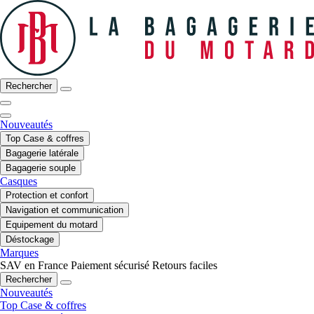
Rechercher
Nouveautés
Top Case & coffres
Bagagerie latérale
Bagagerie souple
Casques
Protection et confort
Navigation et communication
Equipement du motard
Déstockage
Marques
SAV en France
Paiement sécurisé
Retours faciles
Rechercher
Nouveautés
Top Case & coffres