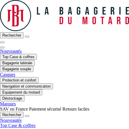
Rechercher
Nouveautés
Top Case & coffres
Bagagerie latérale
Bagagerie souple
Casques
Protection et confort
Navigation et communication
Equipement du motard
Déstockage
Marques
SAV en France
Paiement sécurisé
Retours faciles
Rechercher
Nouveautés
Top Case & coffres