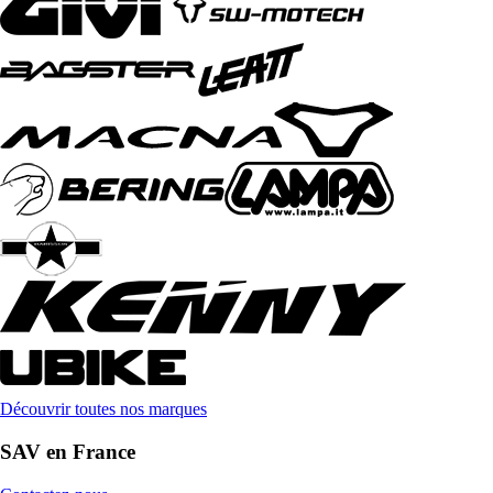
Découvrir toutes nos marques
SAV en France