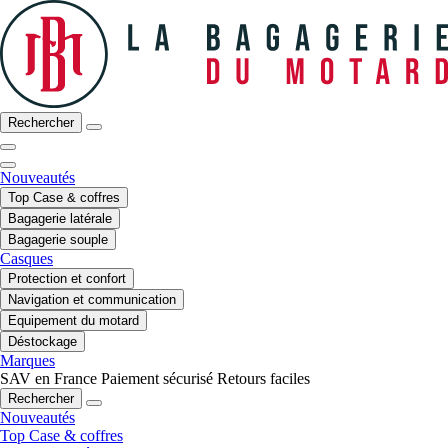
Rechercher
Nouveautés
Top Case & coffres
Bagagerie latérale
Bagagerie souple
Casques
Protection et confort
Navigation et communication
Equipement du motard
Déstockage
Marques
SAV en France
Paiement sécurisé
Retours faciles
Rechercher
Nouveautés
Top Case & coffres