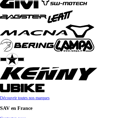
Découvrir toutes nos marques
SAV en France