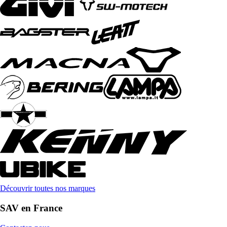
Découvrir toutes nos marques
SAV en France