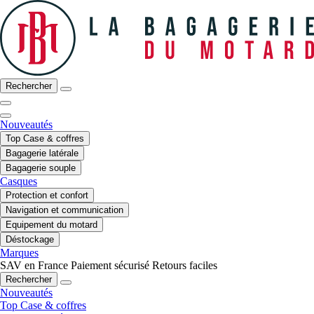
Rechercher
Nouveautés
Top Case & coffres
Bagagerie latérale
Bagagerie souple
Casques
Protection et confort
Navigation et communication
Equipement du motard
Déstockage
Marques
SAV en France
Paiement sécurisé
Retours faciles
Rechercher
Nouveautés
Top Case & coffres