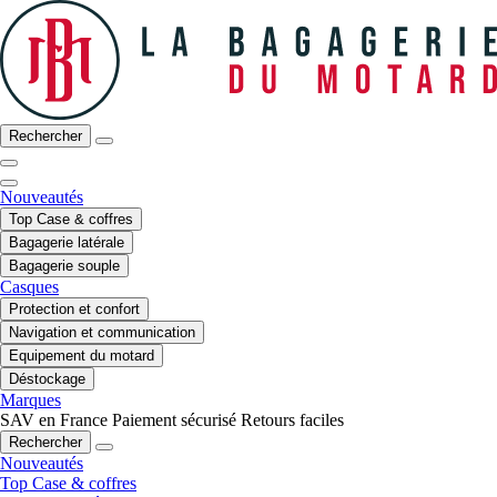
Rechercher
Nouveautés
Top Case & coffres
Bagagerie latérale
Bagagerie souple
Casques
Protection et confort
Navigation et communication
Equipement du motard
Déstockage
Marques
SAV en France
Paiement sécurisé
Retours faciles
Rechercher
Nouveautés
Top Case & coffres