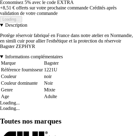
Économisez 5%
avec le code
EXTRA
+8,51 €
offerts sur votre prochaine commande
Crédités après
validation de votre commande
Loading...
Description
Protège réservoir fabriqué en France dans notre atelier en Normandie,
en simili cuir pour allier l'esthétique et la protection du réservoir
Bagster ZEPHYR
Informations complémentaires
Marque
Bagster
Référence fournisseur
1221U
Couleur
noir
Couleur dominante
Noir
Genre
Mixte
Age
Adulte
Loading...
Loading...
Toutes nos marques