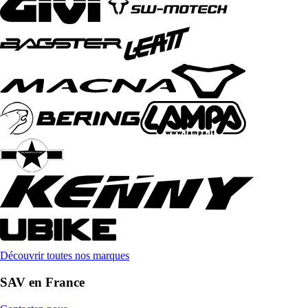
Découvrir toutes nos marques
SAV en France