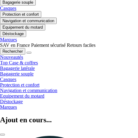
Bagagerie souple
Casques
Protection et confort
Navigation et communication
Equipement du motard
Déstockage
Marques
SAV en France
Paiement sécurisé
Retours faciles
Rechercher
Nouveautés
Top Case & coffres
Bagagerie latérale
Bagagerie souple
Casques
Protection et confort
Navigation et communication
Equipement du motard
Déstockage
Marques
Ajout en cours...