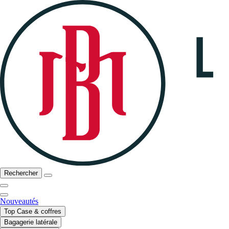
Rechercher
Nouveautés
Top Case & coffres
Bagagerie latérale