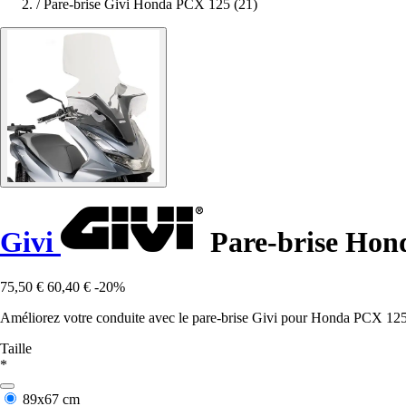
/
Pare-brise Givi Honda PCX 125 (21)
Givi
Pare-brise Hon
75,50 €
60,40 €
-20%
Améliorez votre conduite avec le pare-brise Givi pour Honda PCX 125 (2
Taille
*
89x67 cm