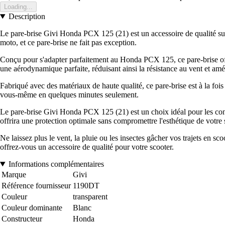
Loading...
Description
Le pare-brise Givi Honda PCX 125 (21) est un accessoire de qualité sup
moto, et ce pare-brise ne fait pas exception.
Conçu pour s'adapter parfaitement au Honda PCX 125, ce pare-brise offre u
une aérodynamique parfaite, réduisant ainsi la résistance au vent et améli
Fabriqué avec des matériaux de haute qualité, ce pare-brise est à la fois 
vous-même en quelques minutes seulement.
Le pare-brise Givi Honda PCX 125 (21) est un choix idéal pour les condu
offrira une protection optimale sans compromettre l'esthétique de votre 
Ne laissez plus le vent, la pluie ou les insectes gâcher vos trajets en
offrez-vous un accessoire de qualité pour votre scooter.
Informations complémentaires
Marque
Givi
Référence fournisseur
1190DT
Couleur
transparent
Couleur dominante
Blanc
Constructeur
Honda