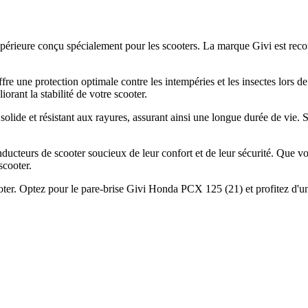
érieure conçu spécialement pour les scooters. La marque Givi est reconn
ne protection optimale contre les intempéries et les insectes lors de vos
orant la stabilité de votre scooter.
solide et résistant aux rayures, assurant ainsi une longue durée de vie. S
cteurs de scooter soucieux de leur confort et de leur sécurité. Que vou
scooter.
 scooter. Optez pour le pare-brise Givi Honda PCX 125 (21) et profitez 