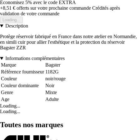
Économisez 5%
avec le code
EXTRA
+8,51 €
offerts sur votre prochaine commande
Crédités après
validation de votre commande
Loading...
Description
Protège réservoir fabriqué en France dans notre atelier en Normandie,
en simili cuir pour allier l'esthétique et la protection du réservoir
Bagster ZZR
Informations complémentaires
Marque
Bagster
Référence fournisseur
1182G
Couleur
noir/rouge
Couleur dominante
Noir
Genre
Mixte
Age
Adulte
Loading...
Loading...
Toutes nos marques