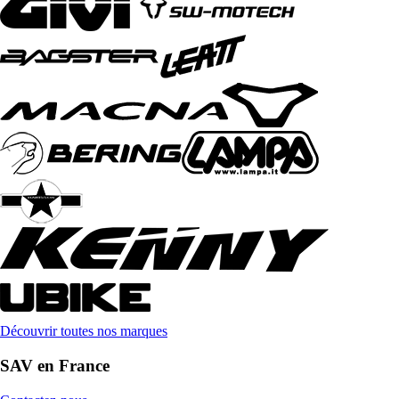
Découvrir toutes nos marques
SAV en France