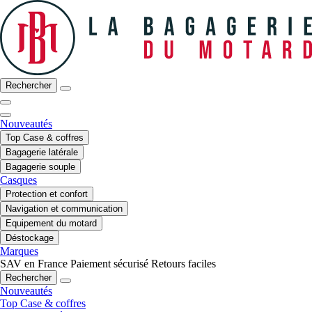
Rechercher
Nouveautés
Top Case & coffres
Bagagerie latérale
Bagagerie souple
Casques
Protection et confort
Navigation et communication
Equipement du motard
Déstockage
Marques
SAV en France
Paiement sécurisé
Retours faciles
Rechercher
Nouveautés
Top Case & coffres