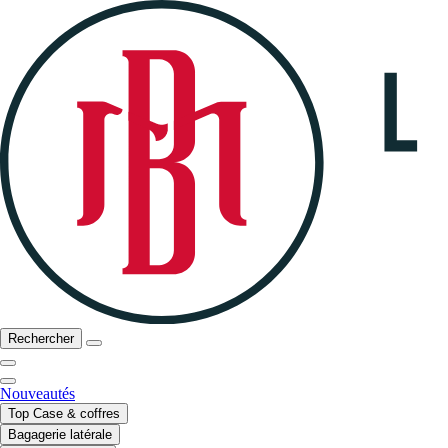
Rechercher
Nouveautés
Top Case & coffres
Bagagerie latérale