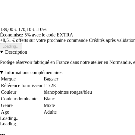
189,00 €
170,10 €
-10%
Économisez 5%
avec le code
EXTRA
+8,51 €
offerts sur votre prochaine commande
Crédités après validati
Loading...
Description
Protège réservoir fabriqué en France dans notre atelier en Normandie, 
Informations complémentaires
Marque
Bagster
Référence fournisseur
1172E
Couleur
blanc/pointes rouges/bleu
Couleur dominante
Blanc
Genre
Mixte
Age
Adulte
Loading...
Loading...