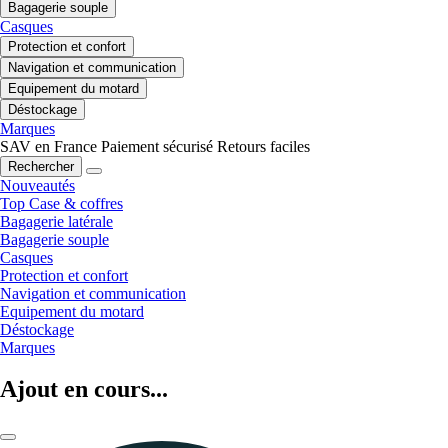
Bagagerie souple
Casques
Protection et confort
Navigation et communication
Equipement du motard
Déstockage
Marques
SAV en France
Paiement sécurisé
Retours faciles
Rechercher
Nouveautés
Top Case & coffres
Bagagerie latérale
Bagagerie souple
Casques
Protection et confort
Navigation et communication
Equipement du motard
Déstockage
Marques
Ajout en cours...