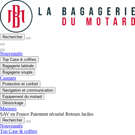
Rechercher
Nouveautés
Top Case & coffres
Bagagerie latérale
Bagagerie souple
Casques
Protection et confort
Navigation et communication
Equipement du motard
Déstockage
Marques
SAV en France
Paiement sécurisé
Retours faciles
Rechercher
Nouveautés
Top Case & coffres