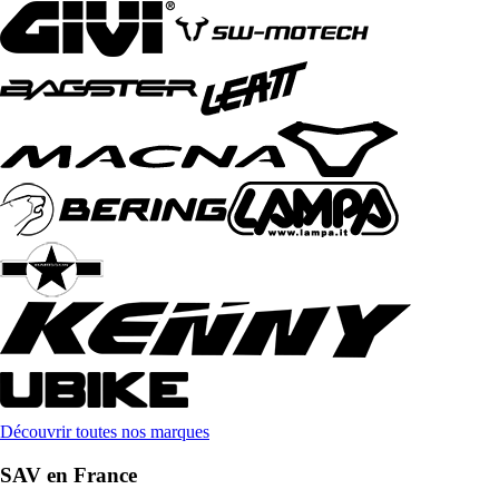
Découvrir toutes nos marques
SAV en France