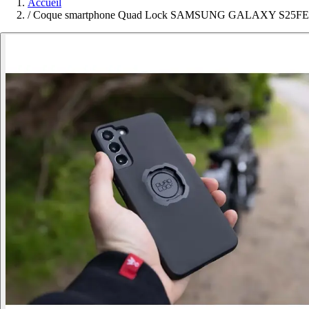
Accueil
/
Coque smartphone Quad Lock SAMSUNG GALAXY S25FE