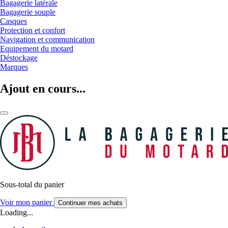
Bagagerie latérale
Bagagerie souple
Casques
Protection et confort
Navigation et communication
Equipement du motard
Déstockage
Marques
Ajout en cours...
Sous-total du panier
Voir mon panier
Continuer mes achats
Loading...