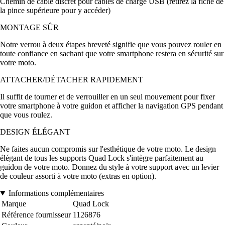
Chemin de câble discret pour câbles de charge USB (retirez la fiche de
la pince supérieure pour y accéder)
MONTAGE SÛR
Notre verrou à deux étapes breveté signifie que vous pouvez rouler en
toute confiance en sachant que votre smartphone restera en sécurité sur
votre moto.
ATTACHER/DÉTACHER RAPIDEMENT
Il suffit de tourner et de verrouiller en un seul mouvement pour fixer
votre smartphone à votre guidon et afficher la navigation GPS pendant
que vous roulez.
DESIGN ÉLÉGANT
Ne faites aucun compromis sur l'esthétique de votre moto. Le design
élégant de tous les supports Quad Lock s'intègre parfaitement au
guidon de votre moto. Donnez du style à votre support avec un levier
de couleur assorti à votre moto (extras en option).
Informations complémentaires
Marque
Quad Lock
Référence fournisseur
1126876