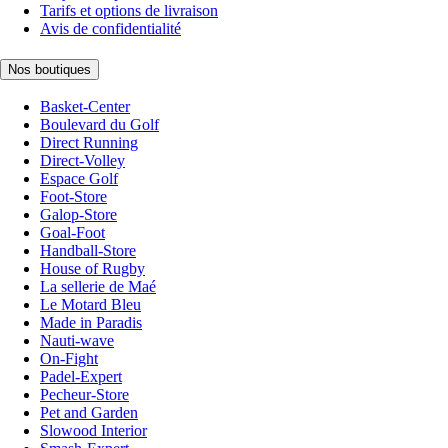
Tarifs et options de livraison
Avis de confidentialité
Nos boutiques
Basket-Center
Boulevard du Golf
Direct Running
Direct-Volley
Espace Golf
Foot-Store
Galop-Store
Goal-Foot
Handball-Store
House of Rugby
La sellerie de Maé
Le Motard Bleu
Made in Paradis
Nauti-wave
On-Fight
Padel-Expert
Pecheur-Store
Pet and Garden
Slowood Interior