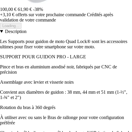
100,00 €
61,90 €
-38%
+3,10 €
offerts sur votre prochaine commande
Crédités après
validation de votre commande
Loading...
Description
Les Supports pour guidon de moto Quad Lock® sont les accessoires
ultimes pour fixer votre smartphone sur votre moto.
SUPPORT POUR GUIDON PRO - LARGE
Pince et bras en aluminium anodisé noir, fabriqués par CNC de
précision
Assemblage avec levier et visserie noirs
Convient aux diamètres de guidon : 38 mm, 44 mm et 51 mm (1-½",
1-¾" et 2")
Rotation du bras à 360 degrés
À utiliser avec ou sans le Bras de rallonge pour votre configuration
préférée