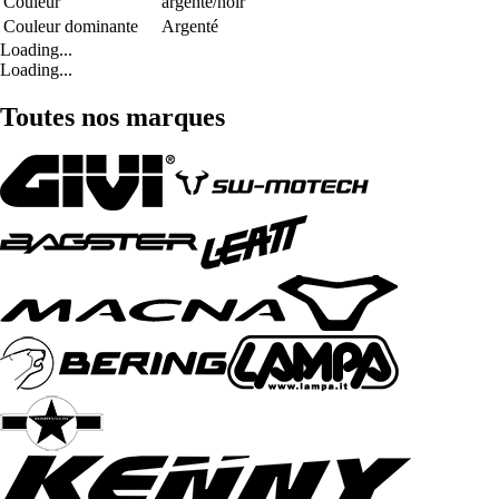
Couleur
argenté/noir
Couleur dominante
Argenté
Loading...
Loading...
Toutes nos marques