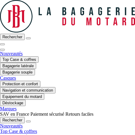
Rechercher
Nouveautés
Top Case & coffres
Bagagerie latérale
Bagagerie souple
Casques
Protection et confort
Navigation et communication
Equipement du motard
Déstockage
Marques
SAV en France
Paiement sécurisé
Retours faciles
Rechercher
Nouveautés
Top Case & coffres