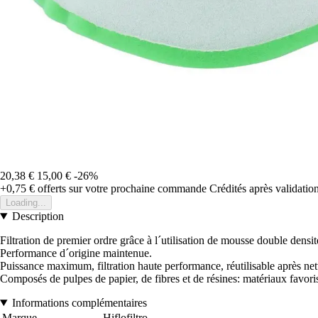
20,38 €
15,00 €
-26%
+0,75 €
offerts sur votre prochaine commande
Crédités après validati
Loading...
Description
Filtration de premier ordre grâce à l´utilisation de mousse double densit
Performance d´origine maintenue.
Puissance maximum, filtration haute performance, réutilisable après ne
Composés de pulpes de papier, de fibres et de résines: matériaux favori
Informations complémentaires
Marque
Hiflofiltro