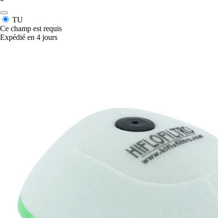
*
TU
Ce champ est requis
Expédié en 4 jours