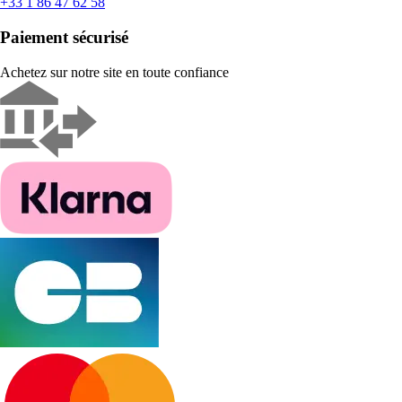
+33 1 86 47 62 58
Paiement sécurisé
Achetez sur notre site en toute confiance