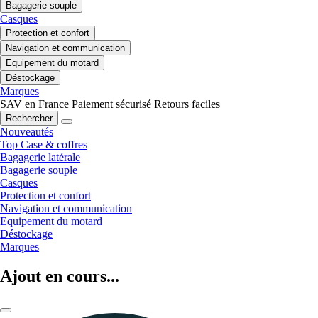
Bagagerie souple
Casques
Protection et confort
Navigation et communication
Equipement du motard
Déstockage
Marques
SAV en France
Paiement sécurisé
Retours faciles
Rechercher
Nouveautés
Top Case & coffres
Bagagerie latérale
Bagagerie souple
Casques
Protection et confort
Navigation et communication
Equipement du motard
Déstockage
Marques
Ajout en cours...