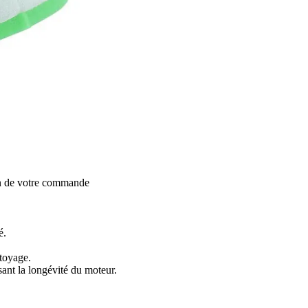
on de votre commande
é.
ttoyage.
sant la longévité du moteur.