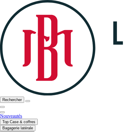
Rechercher
Nouveautés
Top Case & coffres
Bagagerie latérale