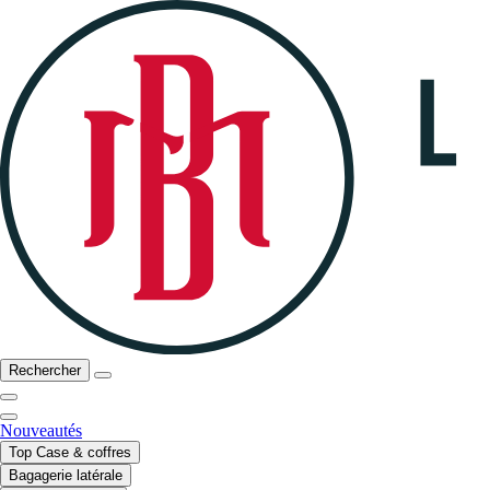
Rechercher
Nouveautés
Top Case & coffres
Bagagerie latérale