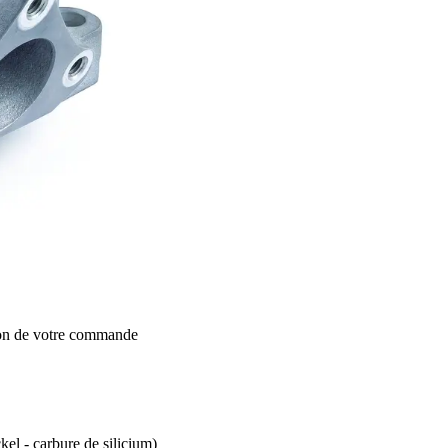
ion de votre commande
el - carbure de silicium)