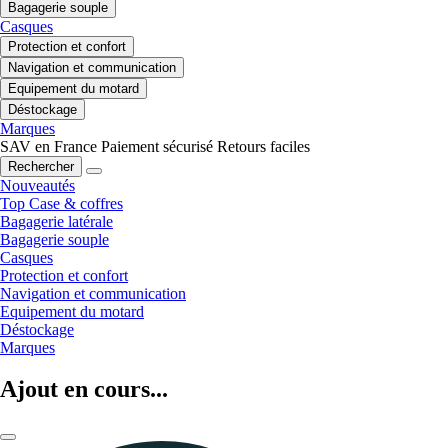
Bagagerie souple
Casques
Protection et confort
Navigation et communication
Equipement du motard
Déstockage
Marques
SAV en France
Paiement sécurisé
Retours faciles
Rechercher
Nouveautés
Top Case & coffres
Bagagerie latérale
Bagagerie souple
Casques
Protection et confort
Navigation et communication
Equipement du motard
Déstockage
Marques
Ajout en cours...