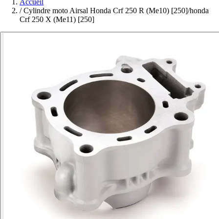
Accueil
/
Cylindre moto Airsal Honda Crf 250 R (Me10) [250]/honda
Crf 250 X (Me11) [250]