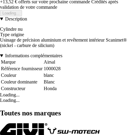
+13,52 €
offerts sur votre prochaine commande
Crédités après
validation de votre commande
Loading...
Description
Cylindre nu
Type origine
Usinage de précision aluminium et revêtement intérieur Scanimet®
(nickel - carbure de silicium)
Informations complémentaires
Marque
Airsal
Référence fournisseur
1000028
Couleur
blanc
Couleur dominante
Blanc
Constructeur
Honda
Loading...
Loading...
Toutes nos marques