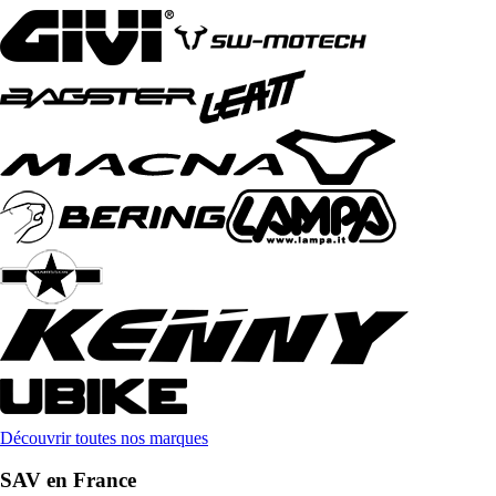
Découvrir toutes nos marques
SAV en France