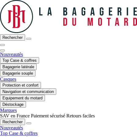
Rechercher
Nouveautés
Top Case & coffres
Bagagerie latérale
Bagagerie souple
Casques
Protection et confort
Navigation et communication
Equipement du motard
Déstockage
Marques
SAV en France
Paiement sécurisé
Retours faciles
Rechercher
Nouveautés
Top Case & coffres