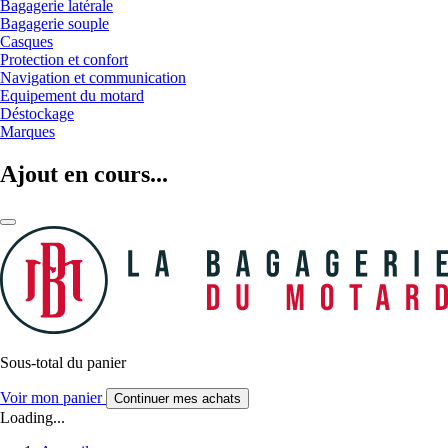
Bagagerie latérale
Bagagerie souple
Casques
Protection et confort
Navigation et communication
Equipement du motard
Déstockage
Marques
Ajout en cours...
Sous-total du panier
Voir mon panier
Continuer mes achats
Loading...