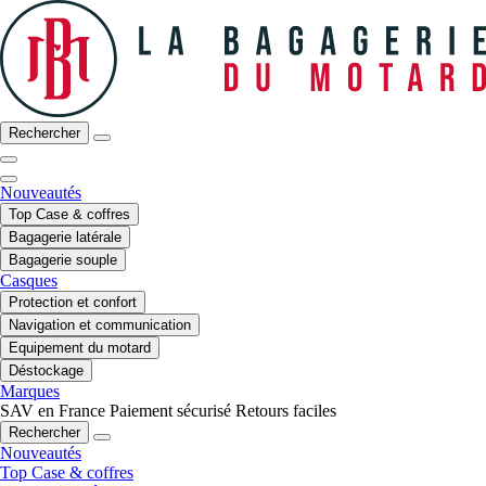
Rechercher
Nouveautés
Top Case & coffres
Bagagerie latérale
Bagagerie souple
Casques
Protection et confort
Navigation et communication
Equipement du motard
Déstockage
Marques
SAV en France
Paiement sécurisé
Retours faciles
Rechercher
Nouveautés
Top Case & coffres