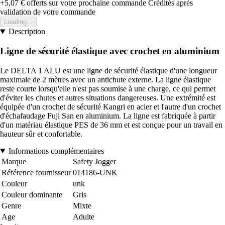
+5,07 €
offerts sur votre prochaine commande
Crédités après
validation de votre commande
Loading...
Description
Ligne de sécurité élastique avec crochet en aluminium
Le DELTA 1 ALU est une ligne de sécurité élastique d'une longueur
maximale de 2 mètres avec un antichute externe. La ligne élastique
reste courte lorsqu'elle n'est pas soumise à une charge, ce qui permet
d'éviter les chutes et autres situations dangereuses. Une extrémité est
équipée d'un crochet de sécurité Kangri en acier et l'autre d'un crochet
d'échafaudage Fuji San en aluminium. La ligne est fabriquée à partir
d'un matériau élastique PES de 36 mm et est conçue pour un travail en
hauteur sûr et confortable.
Informations complémentaires
Marque
Safety Jogger
Référence fournisseur
014186-UNK
Couleur
unk
Couleur dominante
Gris
Genre
Mixte
Age
Adulte