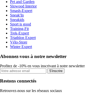
Pet and Garden
Slowood Interior
Smash-Expert
Sneak'In
Sneakids
Sport is good
Training-Fit
Trek-Expert
Triathlon Expert
Vélo-Store
Winter Expert
Abonnez-vous à notre newsletter
Profitez de -10% en vous inscrivant à notre newsletter
S'inscrire
Restons connectés
Retrouvez-nous sur les réseaux sociaux