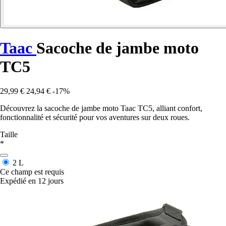
Taac
Sacoche de jambe moto
TC5
29,99 €
24,94 €
-17%
Découvrez la sacoche de jambe moto Taac TC5, alliant confort,
fonctionnalité et sécurité pour vos aventures sur deux roues.
Taille
*
2 L
Ce champ est requis
Expédié en 12 jours