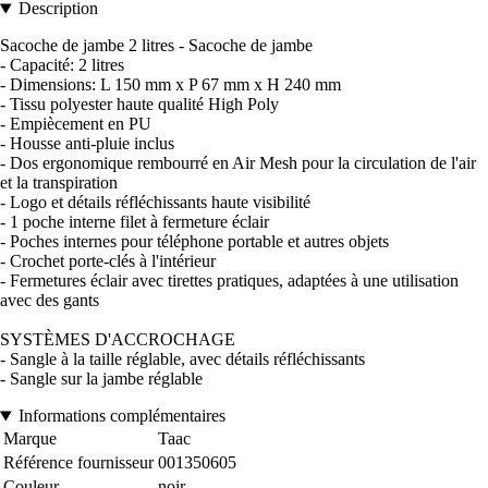
Description
Sacoche de jambe 2 litres - Sacoche de jambe
- Capacité: 2 litres
- Dimensions: L 150 mm x P 67 mm x H 240 mm
- Tissu polyester haute qualité High Poly
- Empiècement en PU
- Housse anti-pluie inclus
- Dos ergonomique rembourré en Air Mesh pour la circulation de l'air
et la transpiration
- Logo et détails réfléchissants haute visibilité
- 1 poche interne filet à fermeture éclair
- Poches internes pour téléphone portable et autres objets
- Crochet porte-clés à l'intérieur
- Fermetures éclair avec tirettes pratiques, adaptées à une utilisation
avec des gants
SYSTÈMES D'ACCROCHAGE
- Sangle à la taille réglable, avec détails réfléchissants
- Sangle sur la jambe réglable
Informations complémentaires
Marque
Taac
Référence fournisseur
001350605
Couleur
noir