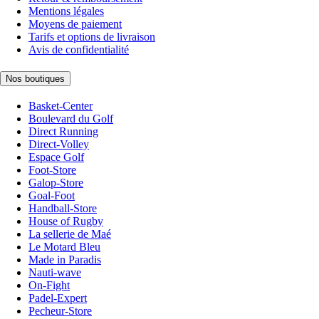
Mentions légales
Moyens de paiement
Tarifs et options de livraison
Avis de confidentialité
Nos boutiques
Basket-Center
Boulevard du Golf
Direct Running
Direct-Volley
Espace Golf
Foot-Store
Galop-Store
Goal-Foot
Handball-Store
House of Rugby
La sellerie de Maé
Le Motard Bleu
Made in Paradis
Nauti-wave
On-Fight
Padel-Expert
Pecheur-Store