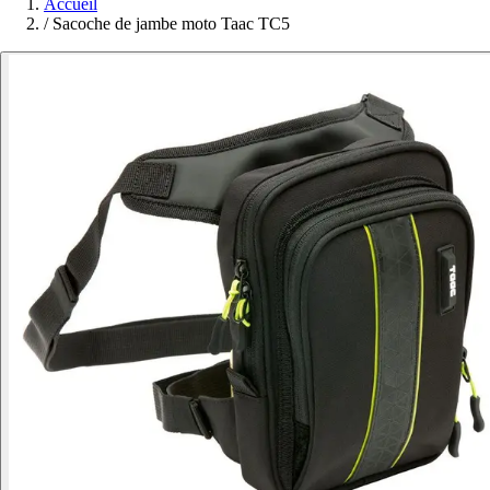
Accueil
/
Sacoche de jambe moto Taac TC5